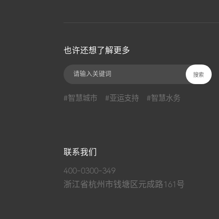
也许还想了解更多
#智慧城市
#亚运支持
#智慧水务
联系我们
400-0300-349
浙江省杭州市钱塘区元成路161号