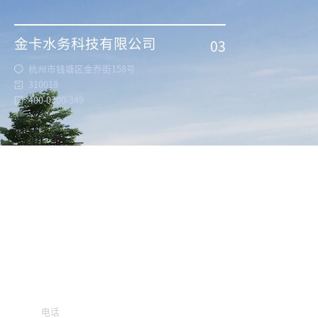
金卡水务科技有限公司
03
杭州市钱塘区金乔街158号
310018
400-0300-349