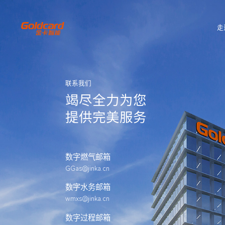
走
联系我们
竭尽全力为您
提供完美服务
数字燃气邮箱
GGas@jinka.cn
数字水务邮箱
wmxs@jinka.cn
数字过程邮箱