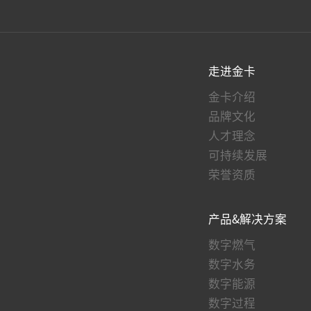
走进金卡
金卡介绍
品牌文化
人才理念
可持续发展
荣誉资质
产品&解决方案
数字燃气
数字水务
数字能源
数字过程