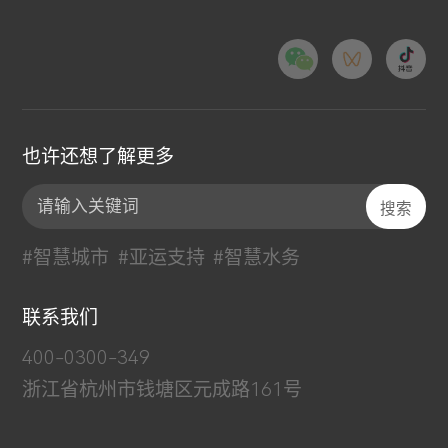
也许还想了解更多
#智慧城市
#亚运支持
#智慧水务
联系我们
400-0300-349
浙江省杭州市钱塘区元成路161号