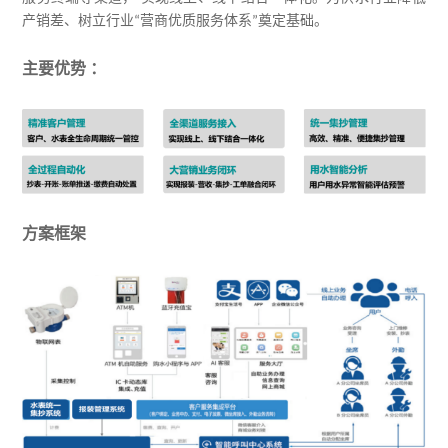
产销差、树立行业
营商优质服务体系
奠定基础。
“
”
主要优势 ：
方案框架