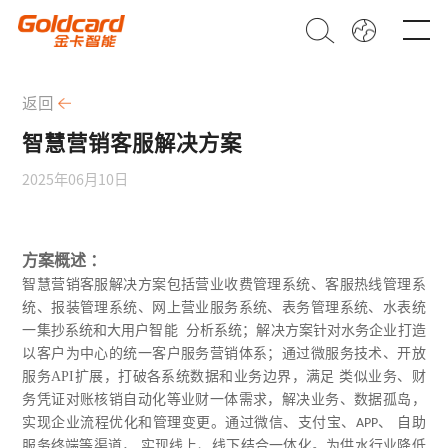
返回
智慧营销客服解决方案
2025年06月10日
方案概述 ：
智慧营销客服解决方案包括营业收费管理系统、客服热线管理系
统、报装管理系统、网上营业服务系统、表务管理系统、水表统
一集抄系统和大用户智能
分析系统；解决方案针对水务企业打造
以客户为中心的统一客户服务营销体系；通过微服务技术、开放
服务
API
扩展，打破各系统数据和业务边界，满足 类似业务、财
务凭证对账核销自动化等业财一体需求，解决业务、数据孤岛，
实现企业流程优化和管理变更。通过微信、支付宝、
、 自助
APP
服务终端等渠道， 实现线上、线下结合一体化。为供水行业降低