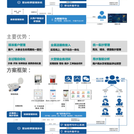
主要优势 ：
方案框架 ：